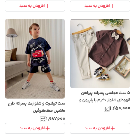
افزودن به سبد
افزودن به سبد
5 ست مجلسی پسرانه پیراهن
قهوه‌ای شلوار کرم با پاپیون و
ست تیشرت و شلوارک پسرانه طرح
ساسبند
۱٬۴۵۰٬۰۰۰
ماشین مک‌کوئین
(Cars/Lightning McQueen) رنگ
۱٬۶۸۷٬۰۰۰
سرمه‌ای – نخی ساخت ترکیه
افزودن به سبد
افزودن به سبد