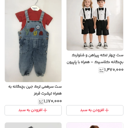
ست چهار تکه پیراهن و شلوارک
بچگانه کلاسیک – همراه با پاپیون
و ساسبند (یونیسکس)
۱٬۴۷۰٬۰۰۰
ست سرهمی ترک جین بچگانه به
همراه تیشرت قرمز
۱٬۱۷۰٬۰۰۰
افزودن به سبد
افزودن به سبد