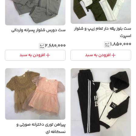
ست بلوز یقه دار تمام زیپ و شلوار
ست دورس شلوار پسرانه وارداتی
اسپرت
۱٬۸۵۰٬۰۰۰
۲٬۶۸۰٬۰۰۰
افزودن به سبد
افزودن به سبد
پیراهن توری دخترانه صورتی و
نسکافه ای