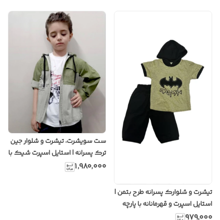
ست سویشرت، تیشرت و شلوار جین
ترک پسرانه | استایل اسپرت شیک با
پارچه باکیفیت و دوخت ترک
۱٬۹۸۰٬۰۰۰
تیشرت و شلوارک پسرانه طرح بتمن |
استایل اسپرت و قهرمانانه با پارچه
نخی خنک
۹۷۹٬۰۰۰