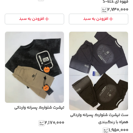
قهوه ای S-ELE
۲٬۷۳۰٬۰۰۰
افزودن به سبد
افزودن به سبد
تیشرت شلوارک پسرانه وارداتی
ست تیشرت شلوارک پسرانه وارداتی
همراه با رنگبندی
۲٬۱۷۰٬۰۰۰
۱٬۹۵۰٬۰۰۰