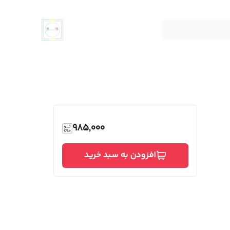
985,000
افزودن به سبد خرید