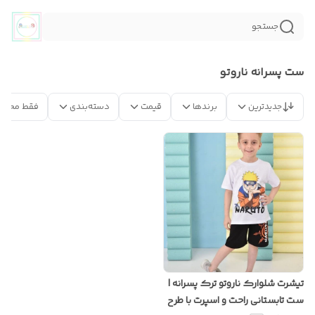
جستجو
ست پسرانه ناروتو
جدیدترین
برندها
قیمت
دسته‌بندی
فقط محصو
تیشرت شلوارک ناروتو ترک پسرانه |
ست تابستانی راحت و اسپرت با طرح