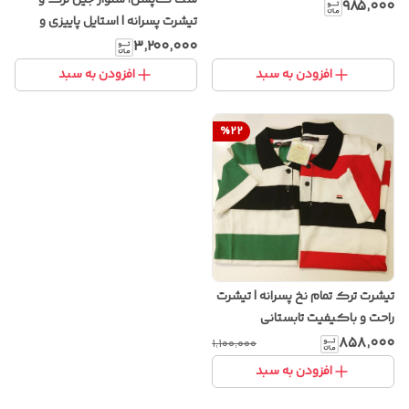
ست کاپشن، شلوار جین ترک و
انیمه
۹۸۵٬۰۰۰
تیشرت پسرانه | استایل پاییزی و
زمستانی با طراحی شیک و پارچه
۳٬۲۰۰٬۰۰۰
باکیفیت
افزودن به سبد
افزودن به سبد
%
22
تیشرت ترک تمام نخ پسرانه | تیشرت
راحت و باکیفیت تابستانی
۸۵۸٬۰۰۰
۱٬۱۰۰٬۰۰۰
افزودن به سبد