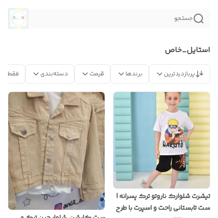
جستجو
استایل_خاص
پربازدیدترین
برندها
قیمت
دسته‌بندی
فقط مح
تیشرت شلوارک ناروتو ترک پسرانه |
ست تابستانی راحت و اسپرت با طرح