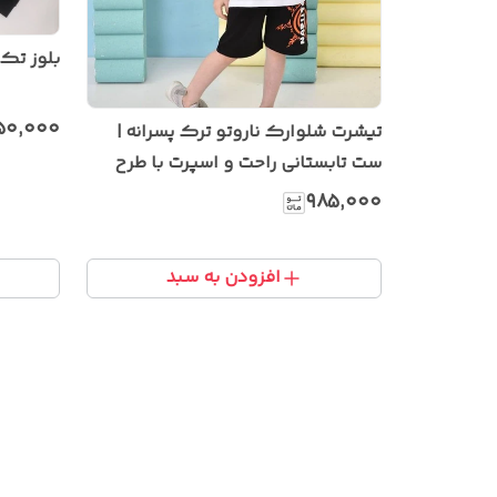
بلوز تک
۵۰٬۰۰۰
تیشرت شلوارک ناروتو ترک پسرانه |
ست تابستانی راحت و اسپرت با طرح
انیمه
۹۸۵٬۰۰۰
افزودن به سبد