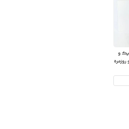
یک و
روزمره