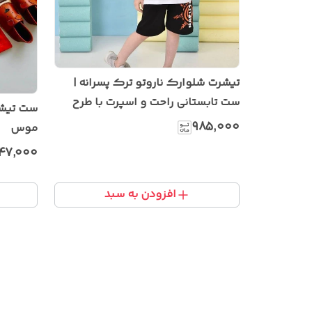
تیشرت شلوارک ناروتو ترک پسرانه |
ست تابستانی راحت و اسپرت با طرح
ست تیشر
انیمه
۹۸۵٬۰۰۰
موس
۴۷٬۰۰۰
افزودن به سبد