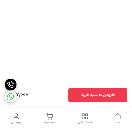
647,000
افزودن به سبد خرید
خانه
دسته‌بندی
سبد خرید
پروفایل