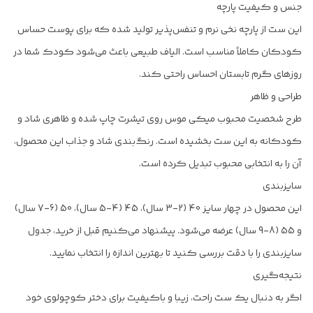
جنس و کیفیت پارچه
این ست از پارچه نخی نرم و تنفس‌پذیر تولید شده که برای پوست حساس
کودکان کاملاً مناسب است. الیاف طبیعی باعث می‌شود کودک شما در
روزهای گرم تابستان احساس راحتی کند.
طراحی و ظاهر
طرح شخصیت محبوب میکی موس روی تیشرت چاپ شده و ظاهری شاد و
کودکانه به این ست بخشیده است. رنگ‌بندی شاد و جذاب این محصول،
آن را به انتخابی محبوب تبدیل کرده است.
سایزبندی
این محصول در چهار سایز 40 (2-3 سال)، 45 (4-5 سال)، 50 (6-7 سال)
و 55 (8-9 سال) عرضه می‌شود. پیشنهاد می‌کنیم قبل از خرید، جدول
سایزبندی را با دقت بررسی کنید تا بهترین اندازه را انتخاب نمایید.
نتیجه‌گیری
اگر به دنبال یک ست راحت، زیبا و باکیفیت برای دختر کوچولوی خود