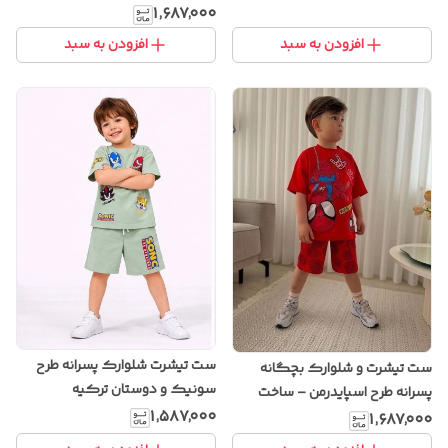
کرم/نسکافه‌ای – ساخت ترکیه
۱٬۶۸۷٬۰۰۰
افزودن به سبد
افزودن به سبد
ست تیشرت شلوارک پسرانه طرح
ست تیشرت و شلوارک بچگانه
سونیک و دوستان ترکیه
پسرانه طرح اسپایدرمن – ساخت
۱٬۵۸۷٬۰۰۰
ترکیه
۱٬۶۸۷٬۰۰۰