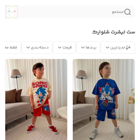
جستجو
ست تیشرت شلوارک
جدیدترین
برندها
قیمت
دسته‌بندی
فقط محصو