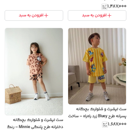
۱٬۴۸۷٬۰۰۰
افزودن به سبد
افزودن به سبد
ست تیشرت و شلوارک بچگانه
پسرانه طرح Bluey زرد راه‌راه – ساخت
ست تیشرت و شلوارک بچگانه
ترکیه
۱٬۶۸۷٬۰۰۰
دخترانه طرح پلنگی Minnie – رنگ