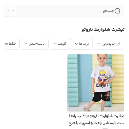
جستجو
تیشرت شلوارک ناروتو
جدیدترین
برندها
قیمت
دسته‌بندی
فقط محصو
تیشرت شلوارک ناروتو ترک پسرانه |
ست تابستانی راحت و اسپرت با طرح