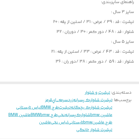
راهنمای سایزبندی:
سایز 3 سال :
تیشرت : قد : 39 / عرض : 31 / استین از یقه : 20
شلوار : قد : 48 / دور کمر : 30 / دورران : 32
سایز 5 سال :
تیشرت : قد : 43 / عرض : 33 / استین از یقه : 21
شلوار : قد : 59 / دور کمر : 38 /دور ران : 36
دسته‌بندی
:
تیشرت و شلوار
برچسب‌ها :
تیشرت شلوارک پسرانه
زرد
سرمه_اي
قرمز
تیشرت شلوارک بچگانه
تیشرت
طرح BMW
لباس تابستانی
ماشین bmw
شلوارک
پسرانه
نخی
طرح bmw
BMW
ماشین BMW
طرح ماشین
bmw
تابستانی
لباس نخی
ماشین
تیشرت شلوار خانگی