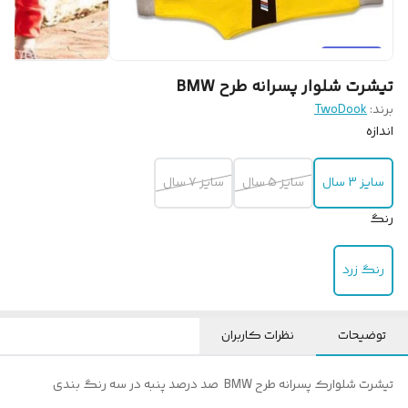
تیشرت شلوار پسرانه طرح BMW
برند:
TwoDook
اندازه
سایز 3 سال
سایز 5 سال
سایز 7 سال
رنگ
رنگ زرد
توضیحات
نظرات کاربران
تیشرت شلوارک پسرانه طرح BMW صد درصد پنبه در سه رنگ بندی