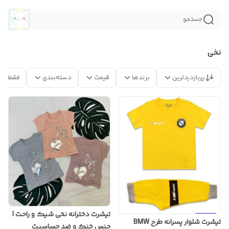
جستجو
نخی
پربازدیدترین
برندها
قیمت
دسته‌بندی
فقط مح
تیشرت دخترانه نخی شیک و راحت |
تیشرت شلوار پسرانه طرح BMW
جنس خنک و ضد حساسیت