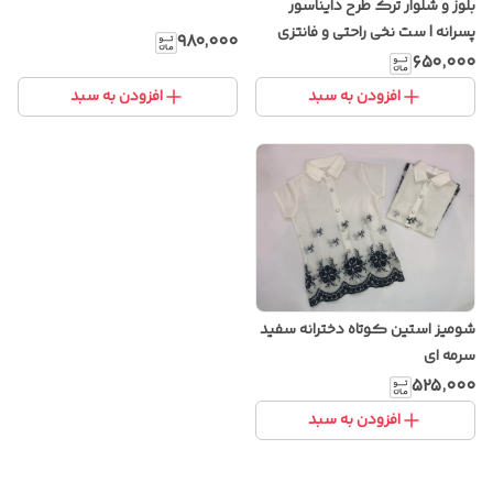
بلوز و شلوار ترک طرح دایناسور
پسرانه | ست نخی راحتی و فانتزی
۹۸۰٬۰۰۰
کودکانه
۶۵۰٬۰۰۰
افزودن به سبد
افزودن به سبد
شومیز استین کوتاه دخترانه سفید
سرمه ای
۵۲۵٬۰۰۰
افزودن به سبد