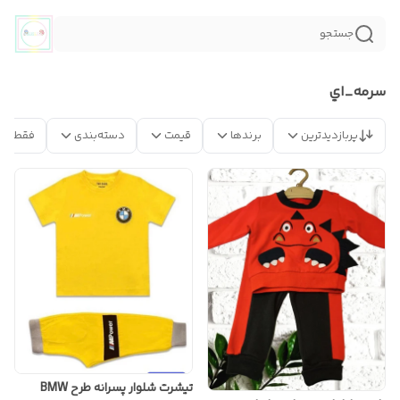
جستجو
سرمه_اي
پربازدیدترین
برندها
قیمت
دسته‌بندی
فقط مح
تیشرت شلوار پسرانه طرح BMW