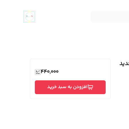
دید
440,000
افزودن به سبد خرید