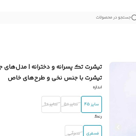
جستجو در محصولات
تیشرت تک پسرانه و دخترانه | مدل‌های ج
تیشرت با جنس نخی و طرح‌های خاص
اندازه
سایز 45
سایز 50
سایز 60
رنگ
فسفری
سبزآبی