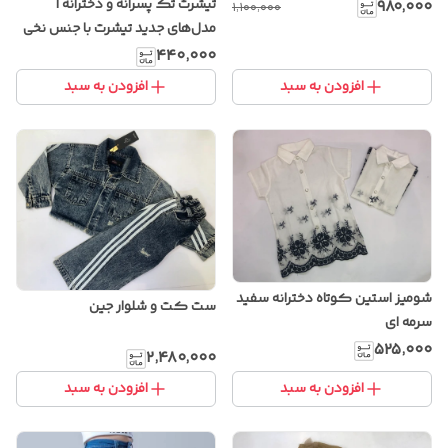
باکیفیت
تیشرت تک پسرانه و دخترانه |
۹۸۰٬۰۰۰
۱٬۱۰۰٬۰۰۰
مدل‌های جدید تیشرت با جنس نخی
و طرح‌های خاص
۴۴۰٬۰۰۰
افزودن به سبد
افزودن به سبد
شومیز استین کوتاه دخترانه سفید
ست کت و شلوار جین
سرمه ای
۵۲۵٬۰۰۰
۲٬۴۸۰٬۰۰۰
افزودن به سبد
افزودن به سبد