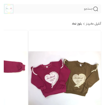
جستجو
آنلیل کیدز
بلوز تک