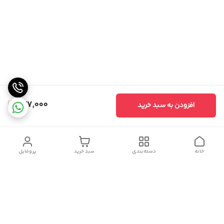
527,000
افزودن به سبد خرید
خانه
دسته‌بندی
سبد خرید
پروفایل