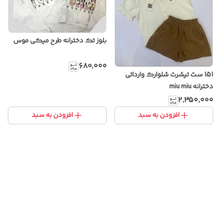
بلوز تک دخترانه طرح میکی موس
۶۸۰٬۰۰۰
151 ست تیشرت شلوارک وارداتی
دخترانه miu miu
۲٬۳۵۰٬۰۰۰
افزودن به سبد
افزودن به سبد