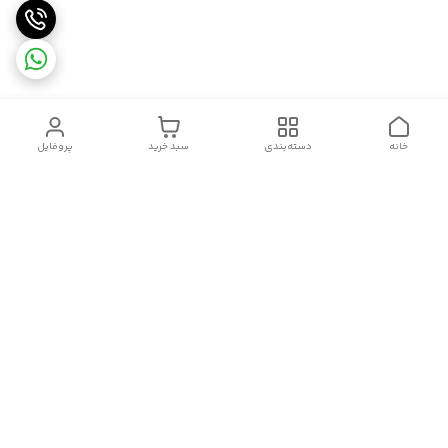
خانه
دسته‌بندی
سبد خرید
پروفایل
دسترسی سریع
سیاست حریم خصوصی
تماس با ما
شکایات
درباره ما
قوانین و مقررات