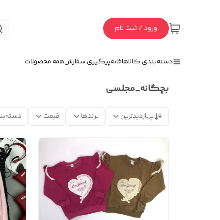
ورود / ثبت نام
دسته‌بندی کالاها
خانه
پیگیری سفارش
همه محصولات
بچگانه_مجلسی
پربازدیدترین
برندها
قیمت
دسته‌بن