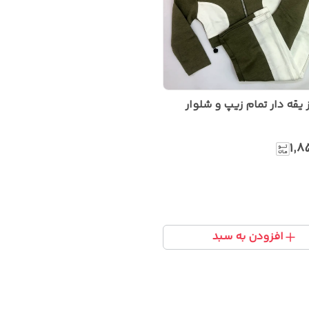
یقه دار تمام زیپ و شلوار
۱٬۸
افزودن به سبد