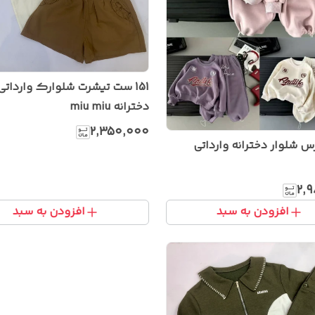
151 ست تیشرت شلوارک وارداتی
دخترانه miu miu
۲٬۳۵۰٬۰۰۰
 شلوار دخترانه وارداتی
۲٬
افزودن به سبد
افزودن به سبد