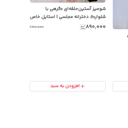
شومیز آستین‌حلقه‌ای گرهی با
شلوارک دخترانه مجلسی | استایل خاص
و شیک تابستانی
۸۹۰٬۰۰۰
۱٬۱۰۰٬۰۰۰
افزودن به سبد