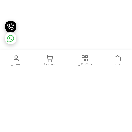
خانه
دسته‌بندی
سبد خرید
پروفایل
دسترسی سریع
سیاست حریم خصوصی
تماس با ما
شکایات
درباره ما