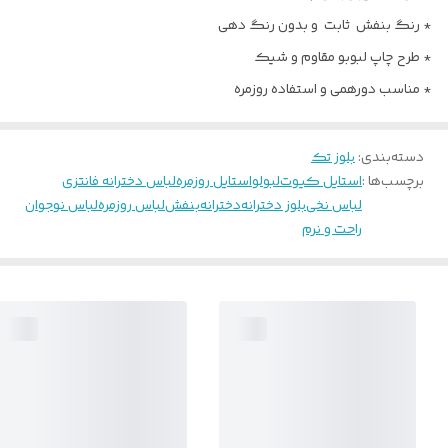
* رنگ بنفش ثابت و بدون رنگ دهی
* طرح چاپ لبوبو مقاوم و شیک
* مناسب دورهمی و استفاده روزمره
دسته‌بندی
:
بلوز تک
برچسب‌ها :
استایل کیوت
لبولو
استایل روزمره
لباس دخترانه فانتزی
لباس نخی
بلوز دخترانه
دخترانه
بنفش
لباس روزمره
لباس نوجوان
راحت و نرم