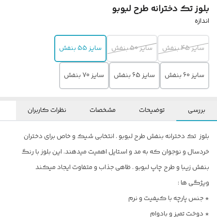
بلوز تک دخترانه طرح لبوبو
اندازه
سایز 45 بنفش
سایز 50 بنفش
سایز 55 بنفش
سایز 60 بنفش
سایز 65 بنفش
سایز 70 بنفش
بررسی
توضیحات
مشخصات
نظرات کاربران
بلوز تک دخترانه بنفش طرح لبوبو . انتخابی شیک و خاص برای دختران
خردسال و نوجوان که به مد و استایل اهمیت میدهند. این بلوز با رنگ
بنفش زیبا و طرح چاپ لبوبو . ظاهی جذاب و متفاوت ایجاد میکند
ویژگی ها :
* جنس پارچه با کیفیت و نرم
* دوخت تمیز و بادوام