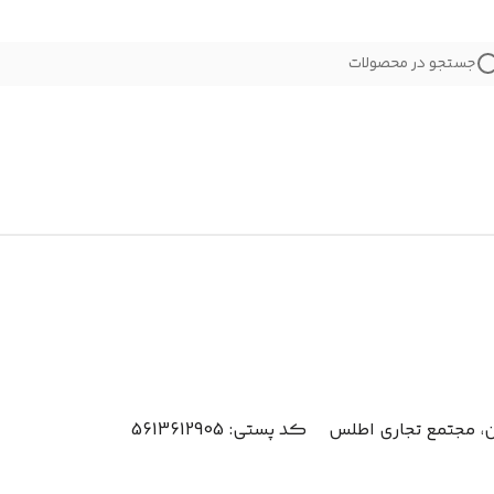
جستجو در محصولات
تمع تجاری اطلس کد پستی: 5613612905