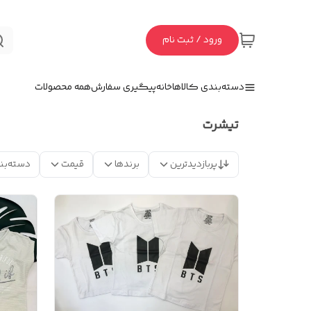
ورود / ثبت نام
دسته‌بندی کالاها
خانه
پیگیری سفارش
همه محصولات
تیشرت
پربازدیدترین
برندها
قیمت
دسته‌بن