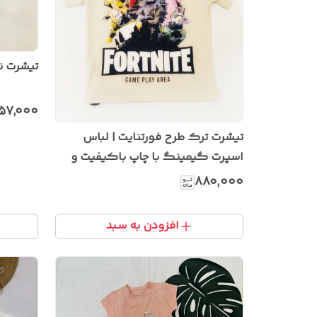
تیشرت 
۵۷٬۰۰۰
تیشرت ترک طرح فورتنایت | لباس
اسپرت گیمینگ با چاپ باکیفیت و
پارچه ترک
۸۸۰٬۰۰۰
افزودن به سبد