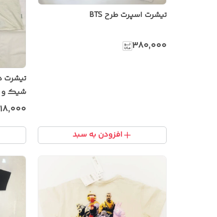
تیشرت اسپرت طرح BTS
۳۸۰٬۰۰۰
تیشرت دخ
شیک و د
۱۸٬۰۰۰
افزودن به سبد