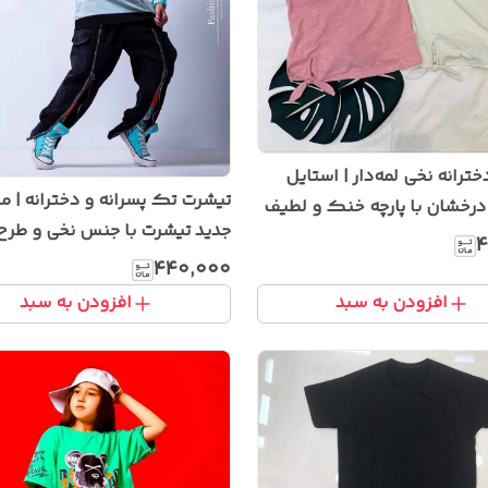
ترانه نخی لمه‌دار | استایل
تیشرت تک پسرانه و دخترانه | م
رخشان با پارچه خنک و لطیف
جدید تیشرت با جنس نخی و طرح
۴
خاص
۴۴۰٬۰۰۰
افزودن به سبد
افزودن به سبد