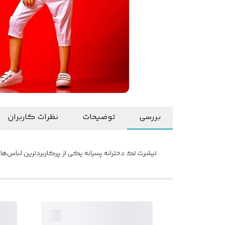
بررسی
توضیحات
نظرات کاربران
تیشرت تک دخترانه پسرانه یکی از پرکاربردترین لباس‌ها