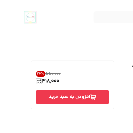
۵۵۰٬۰۰۰
24
%
418,000
افزودن به سبد خرید