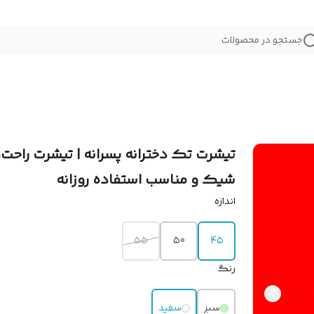
جستجو در محصولات
تیشرت تک دخترانه پسرانه | تیشرت راحت،
شیک و مناسب استفاده روزانه
اندازه
55
50
45
رنگ
سبز
سفید