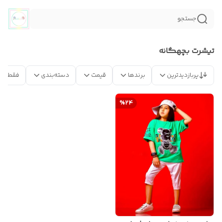
جستجو
تیشرت بچهگانه
پربازدیدترین
برندها
قیمت
دسته‌بندی
فقط مح
%
24