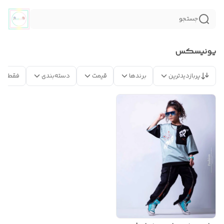
جستجو
يونيسكس
پربازدیدترین
برندها
قیمت
دسته‌بندی
فقط مح