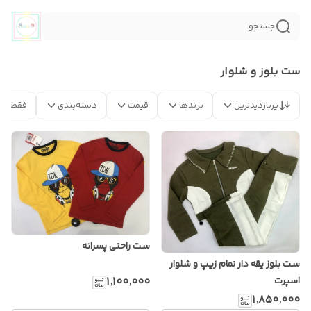
جستجو
ست بلوز و شلوار
پربازدیدترین
برندها
قیمت
دسته‌بندی
فقط مح
ست راحتی پسرانه
ست بلوز یقه دار تمام زیپ و شلوار
۱٬۱۰۰٬۰۰۰
اسپرت
۱٬۸۵۰٬۰۰۰