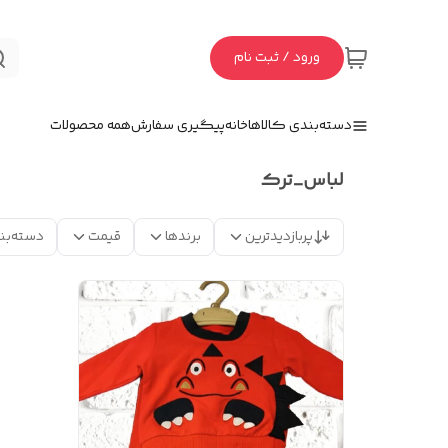
ورود / ثبت نام
دسته‌بندی کالاها
خانه
پیگیری سفارش
همه محصولات
لباس_ترك
پربازدیدترین
برندها
قیمت
دسته‌بن