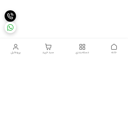
خانه
دسته‌بندی
سبد خرید
پروفایل
دسترسی سریع
سیاست حریم خصوصی
تماس با ما
شکایات
درباره ما
قوانین و مقررات