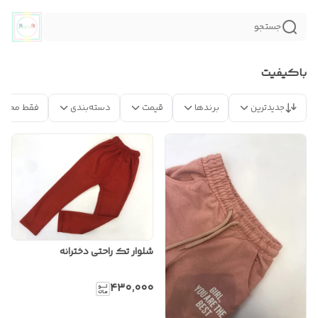
جستجو
باکیفیت
جدیدترین
برندها
قیمت
دسته‌بندی
فقط محصو
شلوار تک راحتی دخترانه
۴۳۰٬۰۰۰