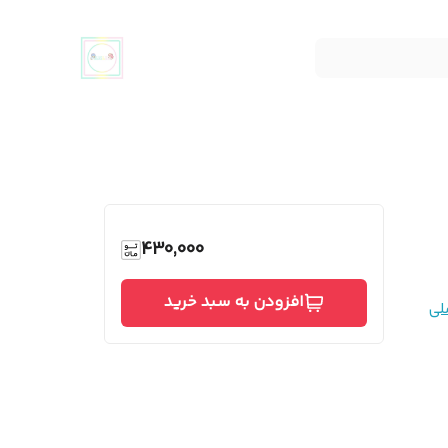
430,000
افزودن به سبد خرید
لی