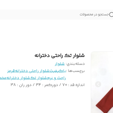
جستجو در محصولات
شلوار تک راحتی دخترانه
دسته‌بندی
:
شلوار
برچسب‌ها :
باکیفیت
شلوار راحتی دخترانه
قرمز
راحت و نرم
شلوار تک
شلوار دخترانه
مخم
اندازه
:
قد : 70 / دورکمر : 34 / دور ران : 38