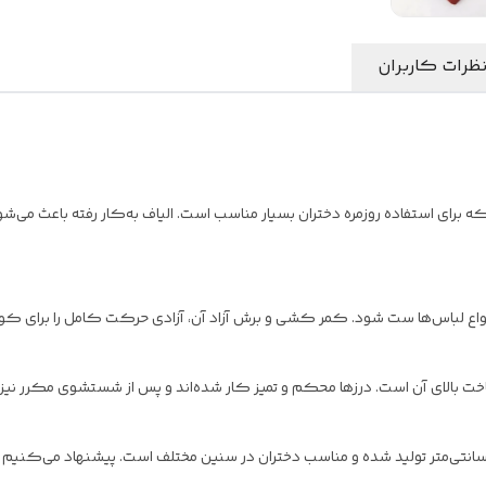
ظرات کاربران
ده که برای استفاده روزمره دختران بسیار مناسب است. الیاف به‌کار رفته باعث
ا انواع لباس‌ها ست شود. کمر کشی و برش آزاد آن، آزادی حرکت کامل را برای 
 بالای آن است. درزها محکم و تمیز کار شده‌اند و پس از شستشوی مکرر نیز
ن شلوار با قد ۷۰ سانتی‌متر، دور کمر ۵۶ و دور ران ۴۶ سانتی‌متر تولید شده و مناسب دختران در سنین مختلف است. 