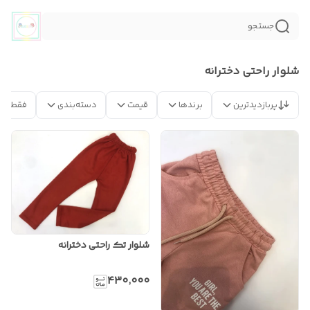
جستجو
شلوار راحتی دخترانه
پربازدیدترین
برندها
قیمت
دسته‌بندی
فقط مح
شلوار تک راحتی دخترانه
۴۳۰٬۰۰۰