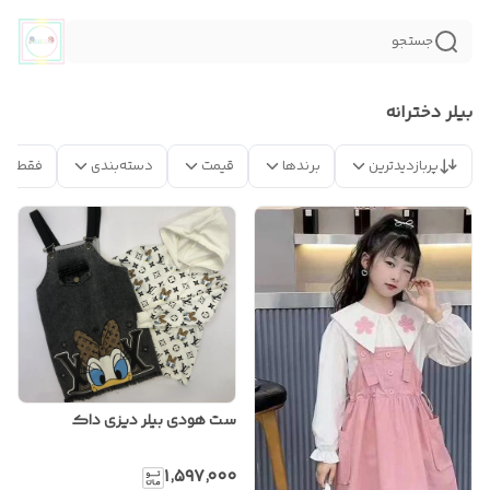
جستجو
بیلر دخترانه
پربازدیدترین
برندها
قیمت
دسته‌بندی
فقط مح
ست هودی بیلر دیزی داک
۱٬۵۹۷٬۰۰۰