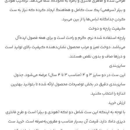
طراحی شده و ظاهری فانتزی و بامزه به کودک شما می‌دهد. ترکیب هودی
و بیلر (سرهمی) یک ست کامل و هماهنگ ایجاد کرده که نیاز به ست
کردن جداگانه لباس‌ها را از بین می‌برد.
کیفیت پارچه و دوخت
پارچه استفاده شده نرم، گرم و راحت است و برای همه فصول ایده‌آل
می‌باشد. دوخت تمیز و مرتب محصول نشان‌دهنده کیفیت بالای تولید است
و درزها صاف و بدون نقص هستند.
سایزبندی
این ست در دو سایز ۳ و ۴ (مناسب ۳ تا ۴ سال) عرضه می‌شود. جدول
سایزبندی دقیق در بخش توضیحات محصول ارائه شده تا بتوانید بهترین
اندازه را انتخاب کنید.
ارزش خرید
با توجه به اینکه این ست شامل دو تکه (هودی و بیلر) است و طرح فانتزی
دیزی داک دارد، قیمت آن بسیار مناسب و مقرون‌به‌صرفه است. خرید ست