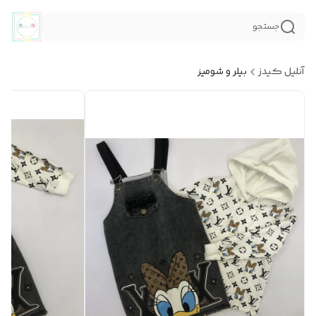
جستجو
آنلیل کیدز
بیلر و شومیز