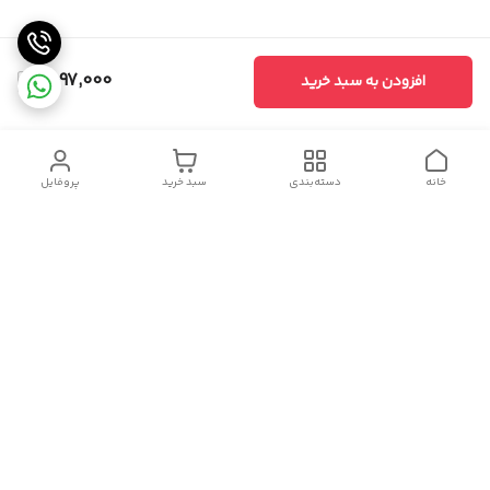
1,597,000
افزودن به سبد خرید
خانه
دسته‌بندی
سبد خرید
پروفایل
دسترسی سریع
سیاست حریم خصوصی
تماس با ما
شکایات
درباره ما
قوانین و مقررات