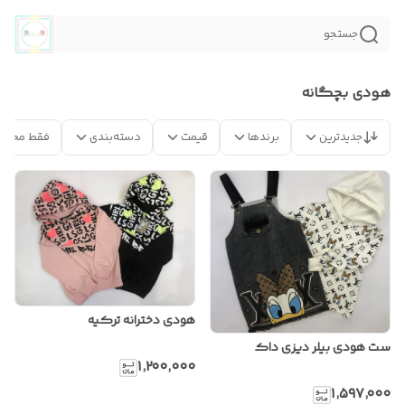
جستجو
هودی بچگانه
جدیدترین
برندها
قیمت
دسته‌بندی
فقط محصو
هودی دخترانه ترکیه
ست هودی بیلر دیزی داک
۱٬۲۰۰٬۰۰۰
۱٬۵۹۷٬۰۰۰