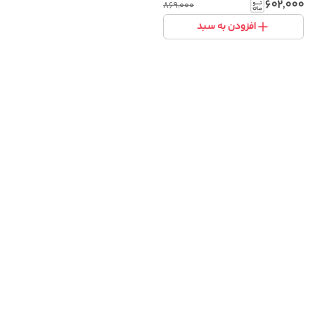
گرم با پارچه پشمی نرم
۶۰۲٬۰۰۰
۸۶۹٬۰۰۰
افزودن به سبد