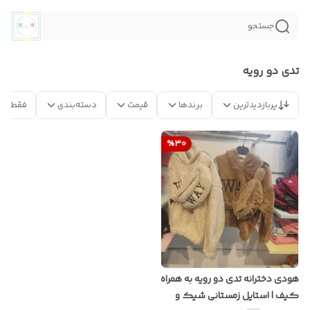
جستجو
تدی دو رویه
پربازدیدترین
برندها
قیمت
دسته‌بندی
فقط مح
%
30
هودی دخترانه تدی دو رویه به همراه
کیف | استایل زمستانی شیک و