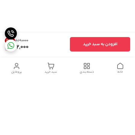
30
%
۸۶۹٬۰۰۰
افزودن به سبد خرید
602,000
خانه
دسته‌بندی
سبد خرید
پروفایل
دسترسی سریع
سیاست حریم خصوصی
تماس با ما