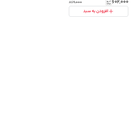
گرم با پارچه پشمی نرم
۶۰۲٬۰۰۰
۸۶۹٬۰۰۰
افزودن به سبد