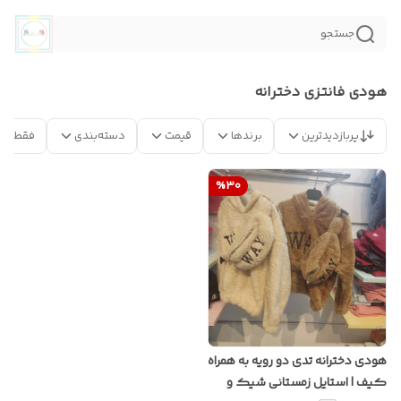
جستجو
هودی فانتزی دخترانه
پربازدیدترین
برندها
قیمت
دسته‌بندی
فقط مح
%
30
هودی دخترانه تدی دو رویه به همراه
کیف | استایل زمستانی شیک و