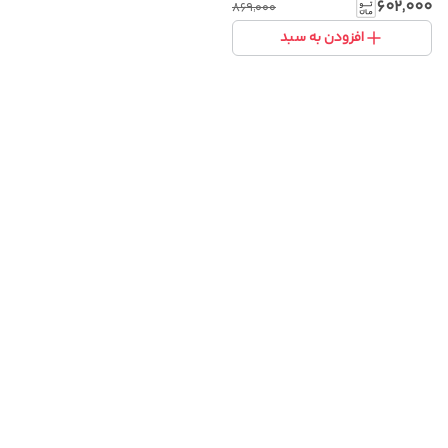
گرم با پارچه پشمی نرم
۶۰۲٬۰۰۰
۸۶۹٬۰۰۰
افزودن به سبد