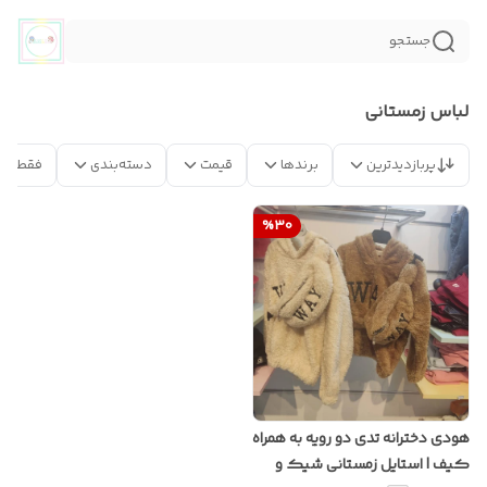
جستجو
لباس زمستانی
پربازدیدترین
برندها
قیمت
دسته‌بندی
فقط مح
%
30
هودی دخترانه تدی دو رویه به همراه
کیف | استایل زمستانی شیک و