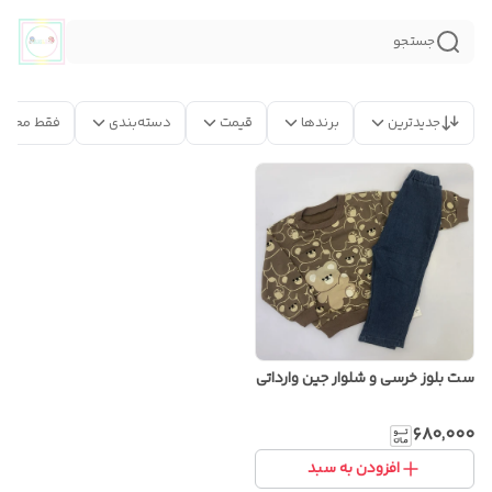
جستجو
جدیدترین
برندها
قیمت
دسته‌بندی
فقط محصو
ست بلوز خرسی و شلوار جین وارداتی
۶۸۰٬۰۰۰
افزودن به سبد