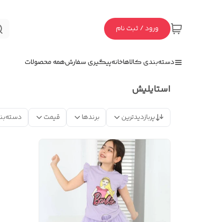
ورود / ثبت نام
دسته‌بندی کالاها
خانه
پیگیری سفارش
همه محصولات
استايليش
پربازدیدترین
برندها
قیمت
دسته‌بن