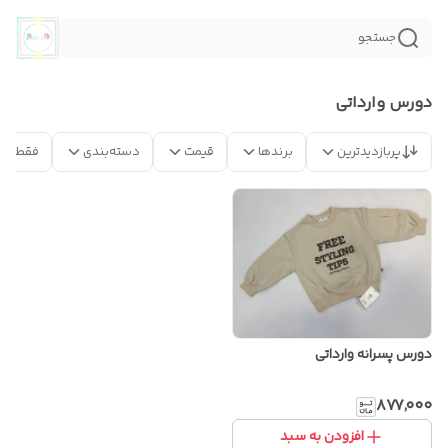
جستجو
دورس وارداتی
پربازدیدترین
برندها
قیمت
دسته‌بندی
فقط مح
دورس پسرانه وارداتی
۸۷۷٬۰۰۰
افزودن به سبد