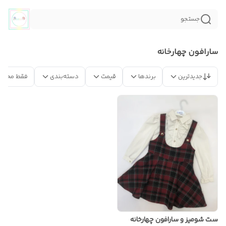
جستجو
سارافون چهارخانه
جدیدترین
برندها
قیمت
دسته‌بندی
فقط محصو
ست شومیز و سارافون چهارخانه