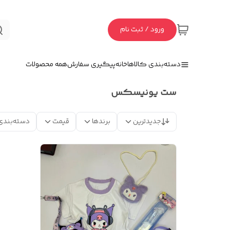
ورود / ثبت نام
دسته‌بندی کالاها
خانه
پیگیری سفارش
همه محصولات
ست یونیسکس
جدیدترین
برندها
قیمت
دسته‌بندی