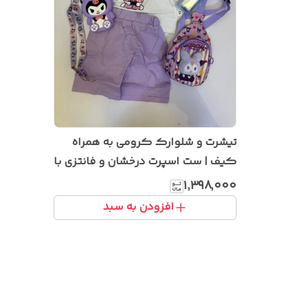
تیشرت و شلوارک کرومی به همراه
کیف | ست اسپرت درخشان و فانتزی با
طراحی مدرن و جذاب
۱٬۳۹۸٬۰۰۰
افزودن به سبد