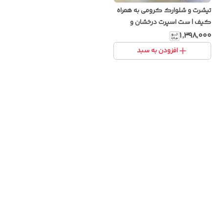
تیشرت و شلوارک کرومی به همراه
کیف | ست اسپرت درخشان و
فانتزی با طراحی مدرن و جذاب
۱٬۳۹۸٬۰۰۰
افزودن به سبد