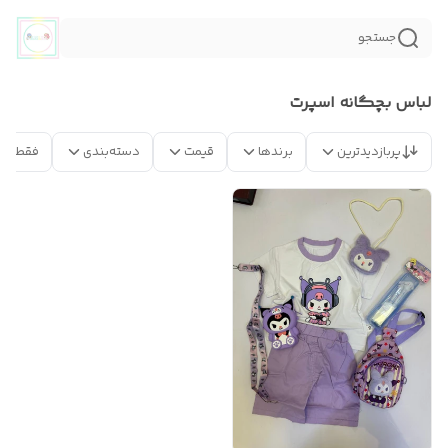
جستجو
لباس بچگانه اسپرت
پربازدیدترین
برندها
قیمت
دسته‌بندی
فقط مح