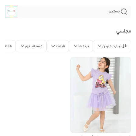
جستجو
مجلسي
پربازدیدترین
برندها
قیمت
دسته‌بندی
فقط مح