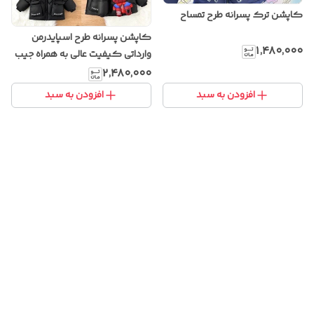
کاپشن ترک پسرانه طرح تمساح
کاپشن پسرانه طرح اسپایدرمن
۱٬۴۸۰٬۰۰۰
وارداتی کیفیت عالی به همراه جیب
زیپدار در پشت
۲٬۴۸۰٬۰۰۰
افزودن به سبد
افزودن به سبد