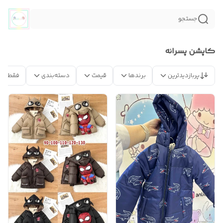
جستجو
کاپشن پسرانه
پربازدیدترین
برندها
قیمت
دسته‌بندی
فقط مح