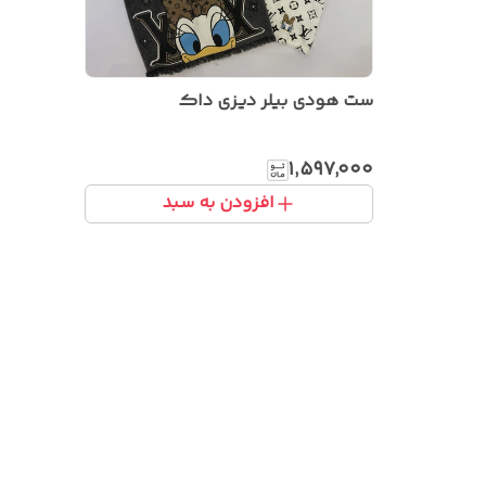
ست هودی بیلر دیزی داک
۱٬۵۹۷٬۰۰۰
افزودن به سبد