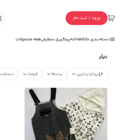
ورود / ثبت نام
دسته‌بندی کالاها
خانه
پیگیری سفارش
همه محصولات
بیلر
پربازدیدترین
برندها
قیمت
دسته‌بن