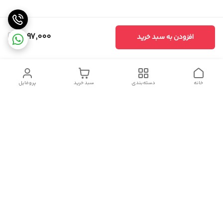
1,597,000
افزودن به سبد خرید
خانه
دسته‌بندی
سبد خرید
پروفایل
دسترسی سریع
سیاست حریم خصوصی
تماس با ما
شکایات
درباره ما
قوانین و مقررات