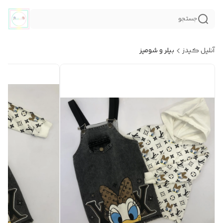
جستجو
آنلیل کیدز
بیلر و شومیز