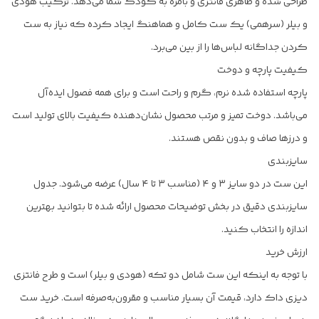
طراحی شده و ظاهری فانتزی و بامزه به کودک شما می‌دهد. ترکیب هودی
و بیلر (سرهمی) یک ست کامل و هماهنگ ایجاد کرده که نیاز به ست
کردن جداگانه لباس‌ها را از بین می‌برد.
کیفیت پارچه و دوخت
پارچه استفاده شده نرم، گرم و راحت است و برای همه فصول ایده‌آل
می‌باشد. دوخت تمیز و مرتب محصول نشان‌دهنده کیفیت بالای تولید است
و درزها صاف و بدون نقص هستند.
سایزبندی
این ست در دو سایز ۳ و ۴ (مناسب ۳ تا ۴ سال) عرضه می‌شود. جدول
سایزبندی دقیق در بخش توضیحات محصول ارائه شده تا بتوانید بهترین
اندازه را انتخاب کنید.
ارزش خرید
با توجه به اینکه این ست شامل دو تکه (هودی و بیلر) است و طرح فانتزی
دیزی داک دارد، قیمت آن بسیار مناسب و مقرون‌به‌صرفه است. خرید ست