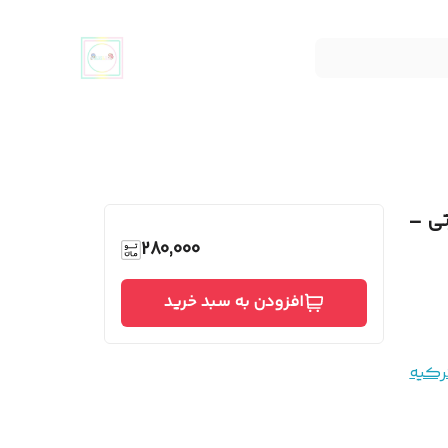
تی –
280,000
افزودن به سبد خرید
رکیه