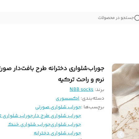
جستجو در محصولات
جوراب‌شلواری دخترانه طرح بافت‌دار صور
نرم و راحت ترکیه
برند:
NBB socks
دسته‌بندی
:
اکسسوری
برچسب‌ها :
جوراب شلواری صورتی
جوراب شلواری طرح دار
جوراب شلواری ت
جوراب شلواری
جوراب شلواری خنک
جوراب شلواری دخترانه