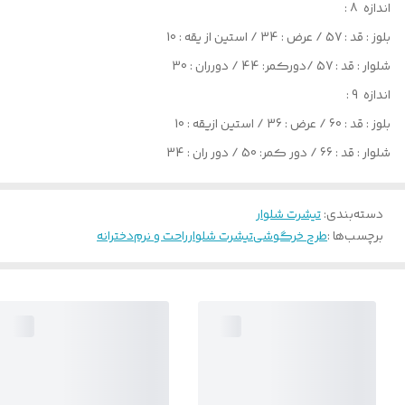
اندازه 8 :
بلوز : قد : 57 / عرض : 34 / استین از یقه : 10
شلوار : قد : 57 /دورکمر: 44 / دورران : 30
اندازه 9 :
بلوز : قد : 60 / عرض : 36 / استین ازیقه : 10
شلوار : قد : 66 / دور کمر: 50 / دور ران : 34
دسته‌بندی
:
تیشرت شلوار
برچسب‌ها :
طرح خرگوشی
تیشرت شلوار
راحت و نرم
دخترانه