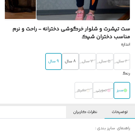
ست تیشرت و شلوار خرگوشی دخترانه - راحت و نرم
مناسب دختران شیک
اندازه
2 سال
5 سال
7 سال
8 سال
9 سال
رنگ
سبز
صورتی
کرم
توضیحات
نظرات کاربران
راهنمای سایز بندی :