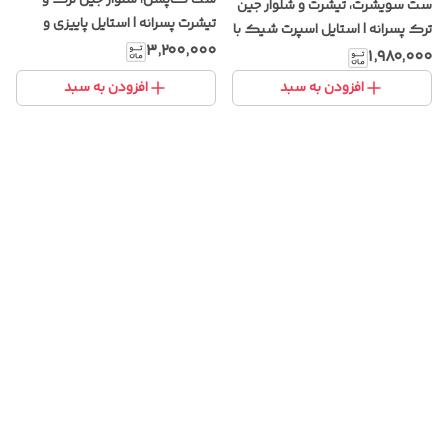
ست کاپشن، شلوار جین ترک و
ست سویشرت، تیشرت و شلوار جین
تیشرت پسرانه | استایل پاییزی و
ترک پسرانه | استایل اسپرت شیک با
زمستانی با طراحی شیک و پارچه
۳٬۲۰۰٬۰۰۰
پارچه باکیفیت و دوخت ترک
۱٬۹۸۰٬۰۰۰
باکیفیت
افزودن به سبد
افزودن به سبد