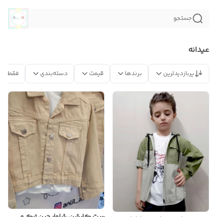
جستجو
عیدانه
پربازدیدترین
برندها
قیمت
دسته‌بندی
فقط مح