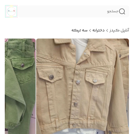
جستجو
آنلیل کیدز
دخترانه
سه تیکه